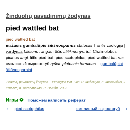
Žinduolių pavadinimų žodynas
pied wattled bat
pied wattled bat
mažasis gumbalūpis
šikšnosparnis
statusas
T
sritis
zoologija |
vardynas
taksono rangas
rūšis
atitikmenys
:
lot.
Chalinolobus
picatus
angl.
little pied bat; pied scotophilus; pied wattled bat
rus.
смолистый выростогуб
ryšiai
:
platesnis terminas
–
gumbalūpiai
šikšnosparniai
Žinduolių pavadinimų žodynas. - Ekologijos inst. l-kla
.
R. Mažeikytė, E. Mickevičius, J.
Prūsaitė, K. Baranauskas, R. Baleišis
.
2002
.
Игры ⚽
Поможем написать реферат
pied scotophilus
смолистый выростогуб